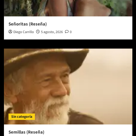
Señoritas (Reseña)
Diego Carrillo
5 agosto, 2026
0
Sin categoría
Semillas (Reseña)