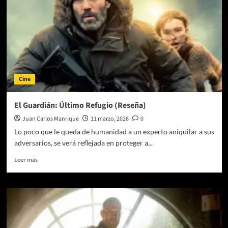
Cine
El Guardián: Último Refugio (Reseña)
Juan Carlos Manrique
11 marzo, 2026
0
Lo poco que le queda de humanidad a un experto aniquilar a sus
adversarios, se verá reflejada en proteger a...
Leer
Leer más
más
sobre
El
Guardián:
Último
Refugio
(Reseña)