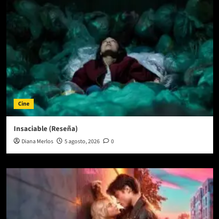
Cine
Insaciable (Reseña)
Diana Merlos
5 agosto, 2026
0