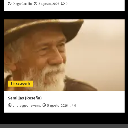
Diego Carrillo
5 agosto, 2026
0
Sin categoría
Semillas (Reseña)
unpluggednewsmx
5 agosto, 2026
0