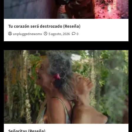
Tu corazón será destrozado (Reseña)
unpluggednewsmx
5 agosto, 2026
0
Señoritas (Reseña)