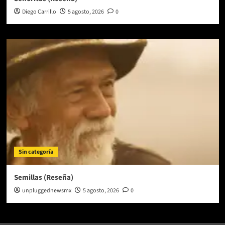
Diego Carrillo
5 agosto, 2026
0
Sin categoría
Semillas (Reseña)
unpluggednewsmx
5 agosto, 2026
0