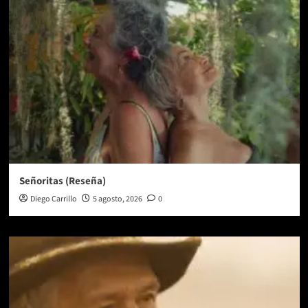
Señoritas (Reseña)
Diego Carrillo
5 agosto, 2026
0