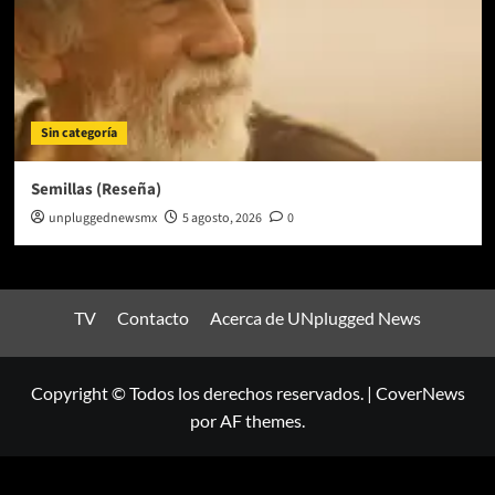
Sin categoría
Semillas (Reseña)
unpluggednewsmx
5 agosto, 2026
0
TV
Contacto
Acerca de UNplugged News
Copyright © Todos los derechos reservados.
|
CoverNews
por AF themes.