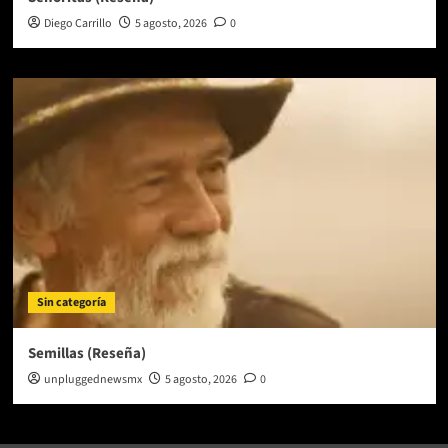
Diego Carrillo
5 agosto, 2026
0
Sin categoría
Semillas (Reseña)
unpluggednewsmx
5 agosto, 2026
0