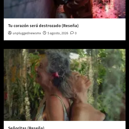
Tu corazón será destrozado (Reseña)
unpluggednewsmx
5 agosto, 2026
0
Señoritas (Reseña)