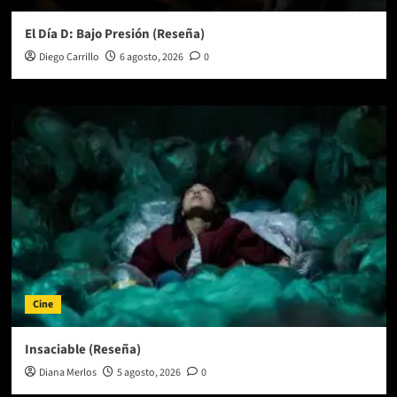
El Día D: Bajo Presión (Reseña)
Diego Carrillo
6 agosto, 2026
0
Cine
Insaciable (Reseña)
Diana Merlos
5 agosto, 2026
0