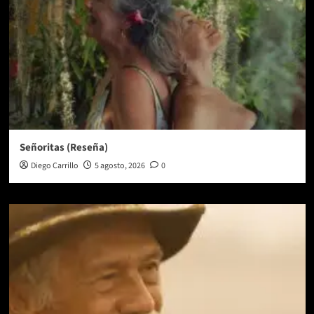
Señoritas (Reseña)
Diego Carrillo
5 agosto, 2026
0