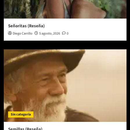
Señoritas (Reseña)
Diego Carrillo
5 agosto, 2026
0
Sin categoría
Semillas (Reseña)