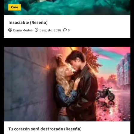
Cine
Insaciable (Reseña)
Diana Merlos
5 agosto, 2026
0
Tu corazón será destrozado (Reseña)