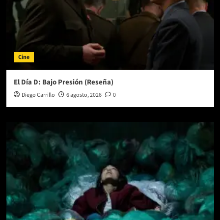
Cine
El Día D: Bajo Presión (Reseña)
Diego Carrillo
6 agosto, 2026
0