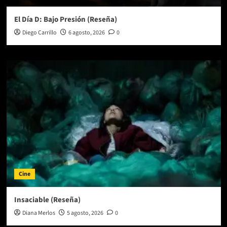
El Día D: Bajo Presión (Reseña)
Diego Carrillo
6 agosto, 2026
0
Cine
Insaciable (Reseña)
Diana Merlos
5 agosto, 2026
0