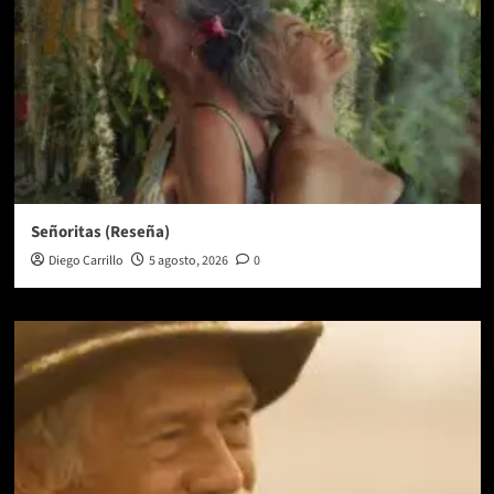
Señoritas (Reseña)
Diego Carrillo
5 agosto, 2026
0