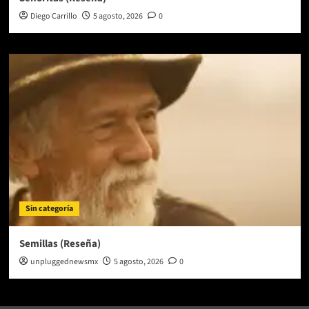
Diego Carrillo
5 agosto, 2026
0
Sin categoría
Semillas (Reseña)
unpluggednewsmx
5 agosto, 2026
0