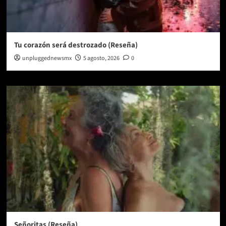
Tu corazón será destrozado (Reseña)
unpluggednewsmx
5 agosto, 2026
0
Señoritas (Reseña)