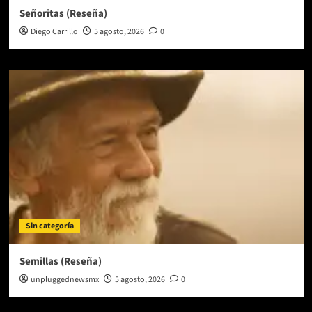
Señoritas (Reseña)
Diego Carrillo
5 agosto, 2026
0
Sin categoría
Semillas (Reseña)
unpluggednewsmx
5 agosto, 2026
0