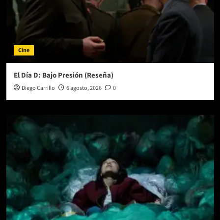
Cine
El Día D: Bajo Presión (Reseña)
Diego Carrillo
6 agosto, 2026
0