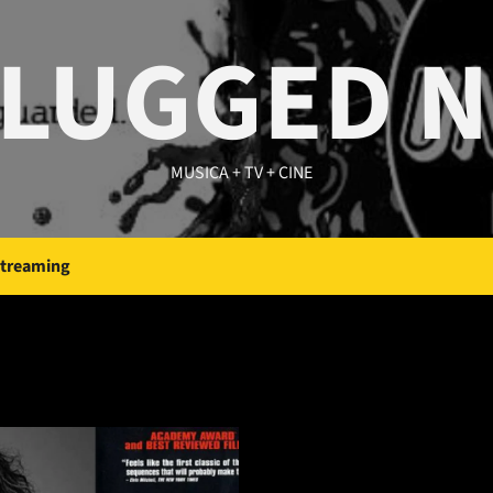
LUGGED 
MUSICA + TV + CINE
Streaming