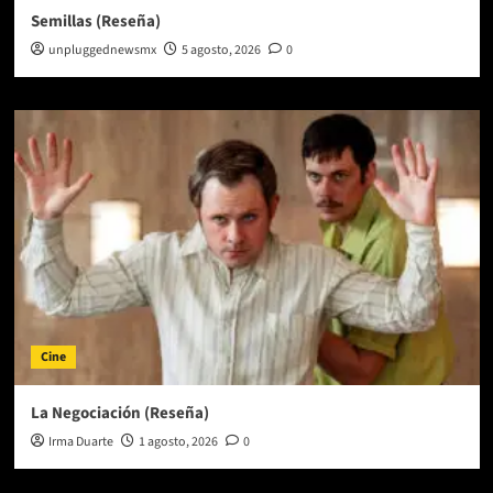
Semillas (Reseña)
unpluggednewsmx
5 agosto, 2026
0
Cine
La Negociación (Reseña)
Irma Duarte
1 agosto, 2026
0