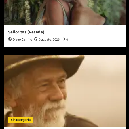
Señoritas (Reseña)
Diego Carrillo
5 agosto, 2026
0
Sin categoría