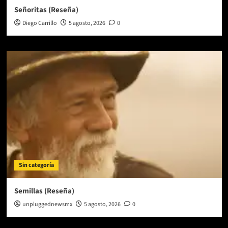
Señoritas (Reseña)
Diego Carrillo
5 agosto, 2026
0
Sin categoría
Semillas (Reseña)
unpluggednewsmx
5 agosto, 2026
0