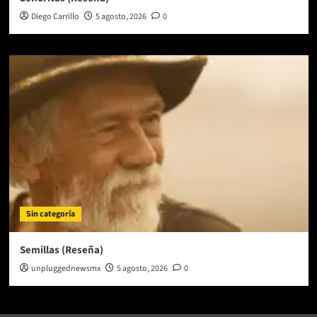
Diego Carrillo
5 agosto, 2026
0
Sin categoría
Semillas (Reseña)
unpluggednewsmx
5 agosto, 2026
0