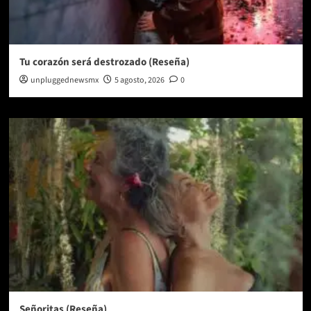
Tu corazón será destrozado (Reseña)
unpluggednewsmx
5 agosto, 2026
0
Señoritas (Reseña)