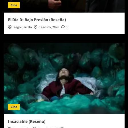
Cine
El Día D: Bajo Presión (Reseña)
Diego Carrillo
6 agosto, 2026
0
Cine
Insaciable (Reseña)