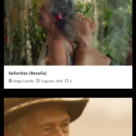
Señoritas (Reseña)
Diego Carrillo
5 agosto, 2026
0