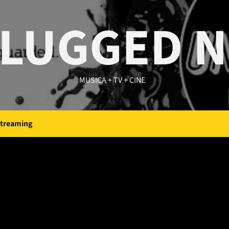
LUGGED 
MUSICA + TV + CINE
Streaming