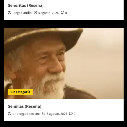
Señoritas (Reseña)
Diego Carrillo
5 agosto, 2026
0
Sin categoría
Semillas (Reseña)
unpluggednewsmx
5 agosto, 2026
0