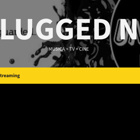
LUGGED 
MUSICA + TV + CINE
Streaming