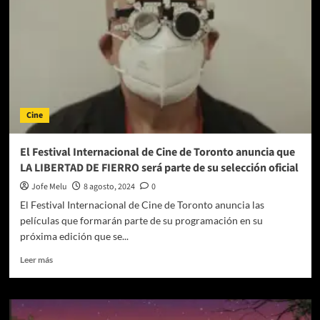
(Reseña)
Cine
El Festival Internacional de Cine de Toronto anuncia que
LA LIBERTAD DE FIERRO será parte de su selección oficial
Jofe Melu
8 agosto, 2024
0
El Festival Internacional de Cine de Toronto anuncia las
películas que formarán parte de su programación en su
próxima edición que se...
Leer
Leer más
más
sobre
El
Festival