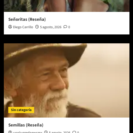
Señoritas (Reseña)
Diego Carrillo
5 agosto, 2026
0
Sin categoría
Semillas (Reseña)
unpluggednewsmx
5 agosto, 2026
0