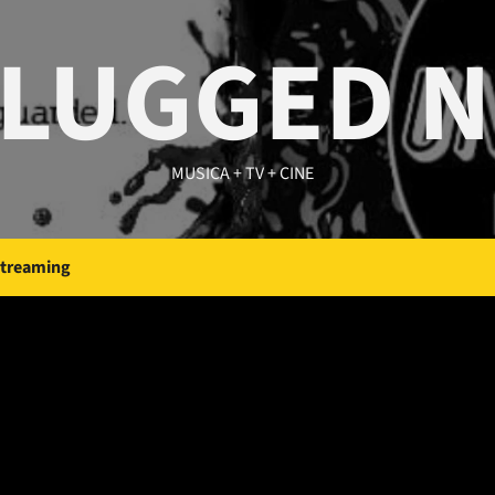
LUGGED 
MUSICA + TV + CINE
Streaming