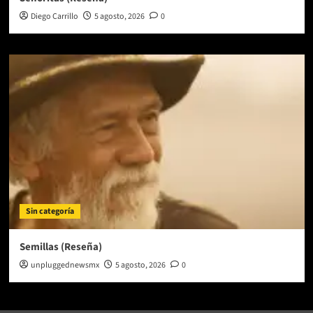
Diego Carrillo
5 agosto, 2026
0
Sin categoría
Semillas (Reseña)
unpluggednewsmx
5 agosto, 2026
0