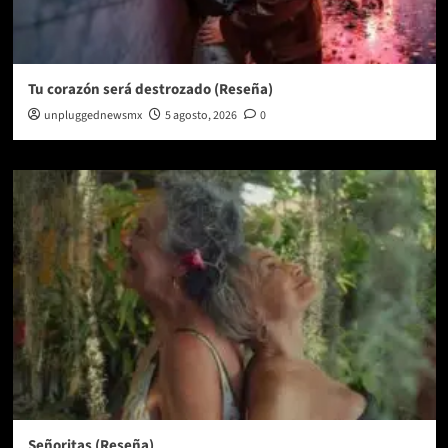
Tu corazón será destrozado (Reseña)
unpluggednewsmx
5 agosto, 2026
0
Señoritas (Reseña)