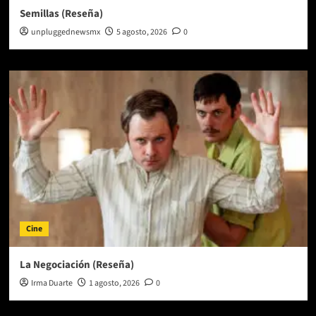
Semillas (Reseña)
unpluggednewsmx
5 agosto, 2026
0
Cine
La Negociación (Reseña)
Irma Duarte
1 agosto, 2026
0