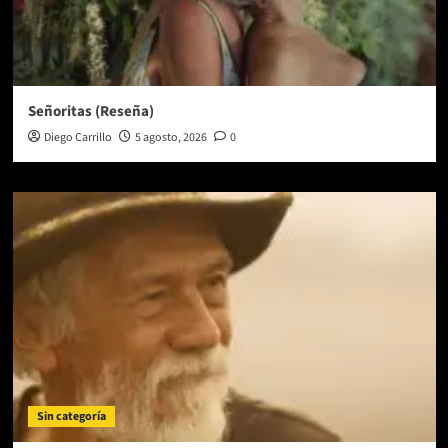
Señoritas (Reseña)
Diego Carrillo
5 agosto, 2026
0
Sin categoría