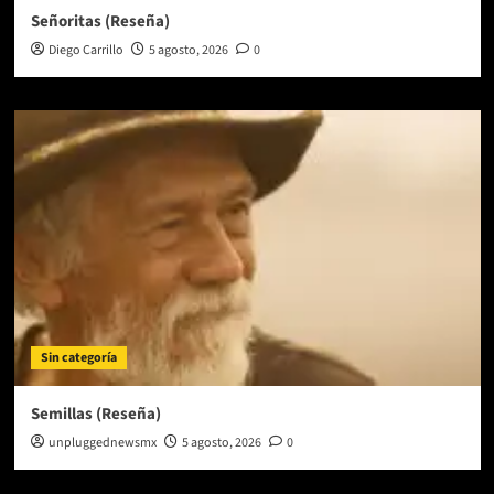
Señoritas (Reseña)
Diego Carrillo
5 agosto, 2026
0
Sin categoría
Semillas (Reseña)
unpluggednewsmx
5 agosto, 2026
0