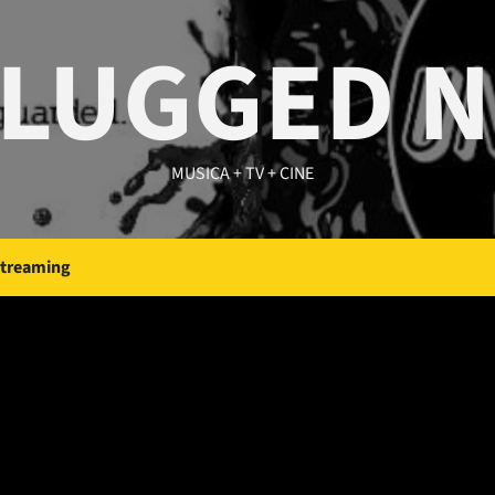
LUGGED 
MUSICA + TV + CINE
Streaming
Me