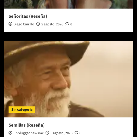
Señoritas (Reseña)
Diego Carrillo
5 agosto, 2026
0
Sin categoría
Semillas (Reseña)
unpluggednewsmx
5 agosto, 2026
0