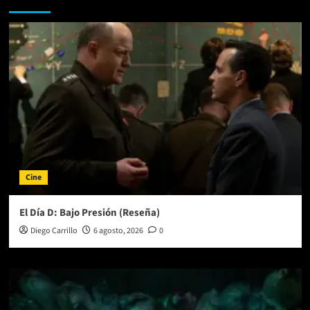
Cine
El Día D: Bajo Presión (Reseña)
Diego Carrillo
6 agosto, 2026
0