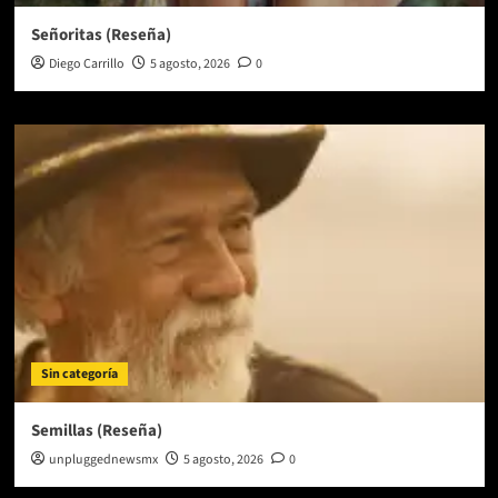
Señoritas (Reseña)
Diego Carrillo
5 agosto, 2026
0
Sin categoría
Semillas (Reseña)
unpluggednewsmx
5 agosto, 2026
0