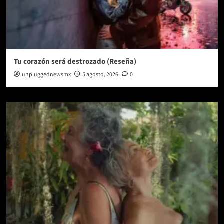
Tu corazón será destrozado (Reseña)
unpluggednewsmx
5 agosto, 2026
0