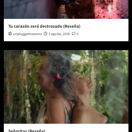
Tu corazón será destrozado (Reseña)
unpluggednewsmx
5 agosto, 2026
0
Señoritas (Reseña)