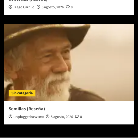
Diego Carrillo
5 agosto, 2026
0
Sin categoría
Semillas (Reseña)
unpluggednewsmx
5 agosto, 2026
0