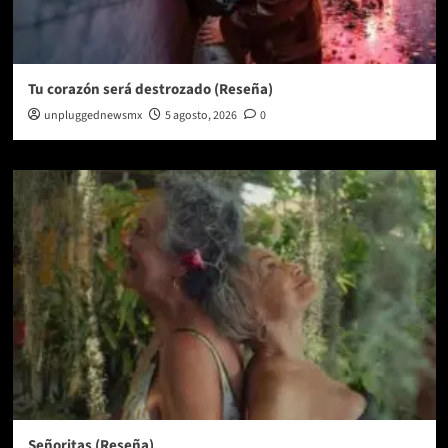
Tu corazón será destrozado (Reseña)
unpluggednewsmx
5 agosto, 2026
0
Señoritas (Reseña)