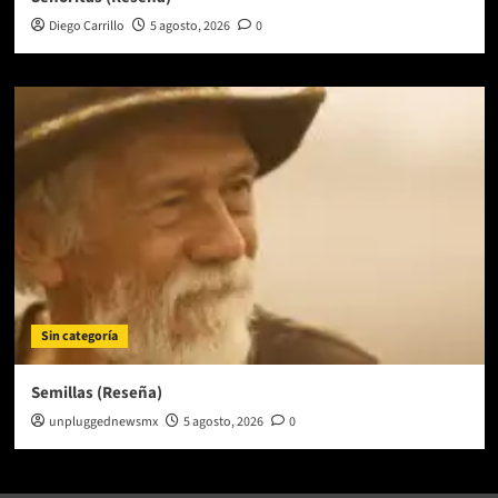
Diego Carrillo
5 agosto, 2026
0
Sin categoría
Semillas (Reseña)
unpluggednewsmx
5 agosto, 2026
0