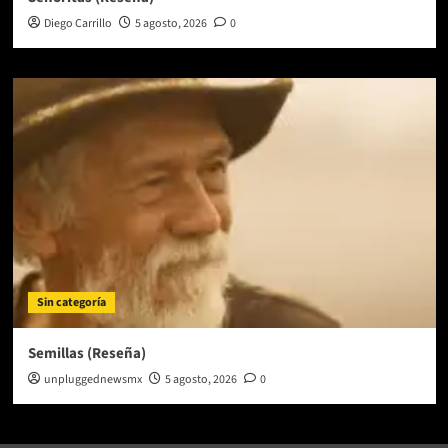
Diego Carrillo
5 agosto, 2026
0
Sin categoría
Semillas (Reseña)
unpluggednewsmx
5 agosto, 2026
0