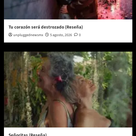
Tu corazón será destrozado (Reseña)
unpluggednewsmx
5 agosto, 2026
0
Señoritas (Reseña)