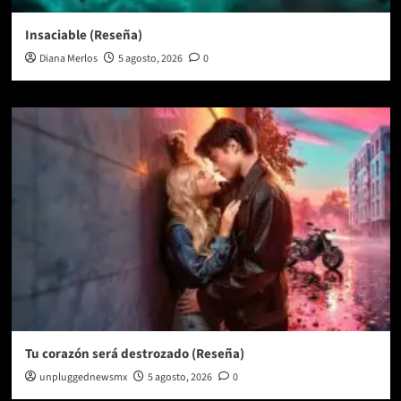
Insaciable (Reseña)
Diana Merlos
5 agosto, 2026
0
Tu corazón será destrozado (Reseña)
unpluggednewsmx
5 agosto, 2026
0