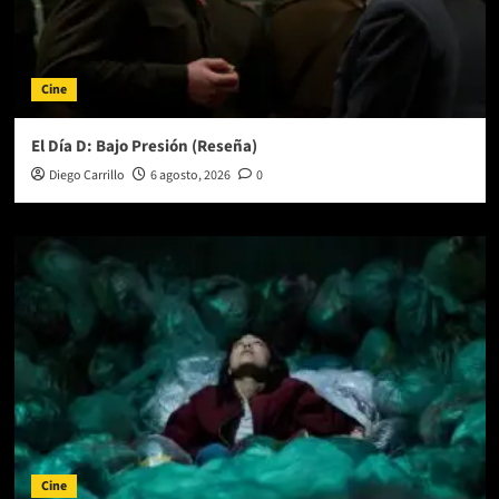
Cine
El Día D: Bajo Presión (Reseña)
Diego Carrillo
6 agosto, 2026
0
Cine