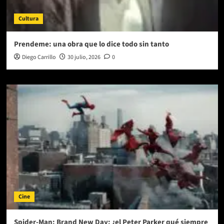
Cultura
Prendeme: una obra que lo dice todo sin tanto
Diego Carrillo
30 julio, 2026
0
Cine
Spider-Man: Brand New Day: ¿el Peter Parker qué siempre