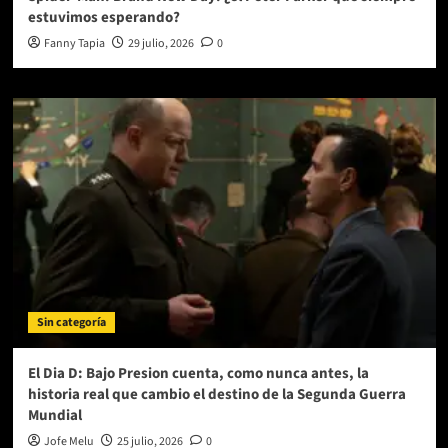
estuvimos esperando?
Fanny Tapia
29 julio, 2026
0
Sin categoría
El Dia D: Bajo Presion cuenta, como nunca antes, la
historia real que cambio el destino de la Segunda Guerra
Mundial
Jofe Melu
25 julio, 2026
0