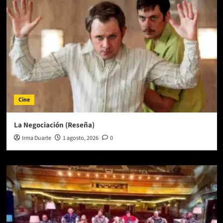
Cine
La Negociación (Reseña)
Irma Duarte
1 agosto, 2026
0