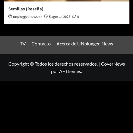
Semillas (Reseña)
unpluggednewsmx
5 agosto, 2026
0
TV
Contacto
Acerca de UNplugged News
Copyright © Todos los derechos reservados.
|
CoverNews
por AF themes.