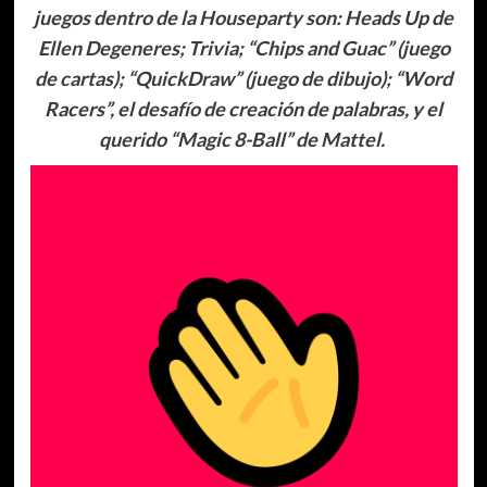
juegos dentro de la Houseparty son: Heads Up de
Ellen Degeneres; Trivia; “Chips and Guac” (juego
de cartas); “QuickDraw” (juego de dibujo); “Word
Racers”, el desafío de creación de palabras, y el
querido “Magic 8-Ball” de Mattel.