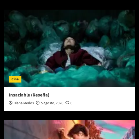
Cine
Insaciable (Reseña)
Diana Merlos
5 agosto, 2026
0