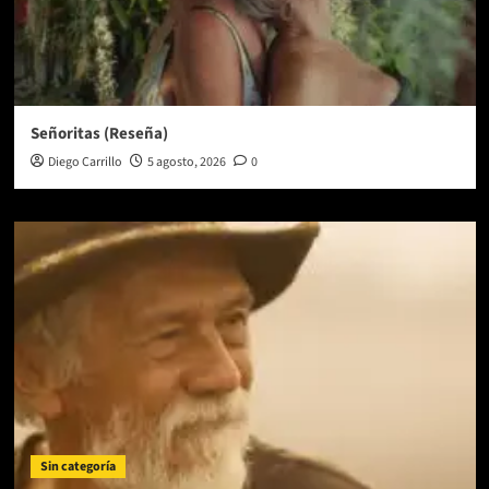
Señoritas (Reseña)
Diego Carrillo
5 agosto, 2026
0
Sin categoría