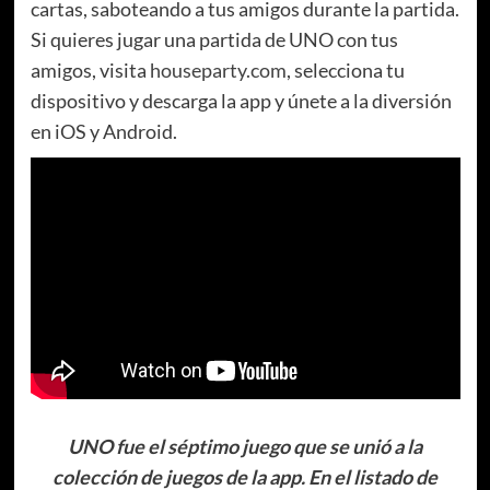
cartas, saboteando a tus amigos durante la partida.
Si quieres jugar una partida de UNO con tus
amigos, visita
houseparty.com
, selecciona tu
dispositivo y descarga la app y únete a la diversión
en iOS y Android.
UNO fue el séptimo juego que se unió a la
colección de juegos de la app. En el listado de