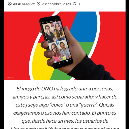
Altair Vázquez
2 septiembre, 2020
0
El juego de UNO ha logrado unir a personas,
amigos y parejas, así como separado; y hacer de
este juego algo “épico” o una “guerra”. Quizás
exageramos o eso nos han contado. El punto es
que, desde hace un mes, los usuarios de
Houseparty en México pueden experimentar una