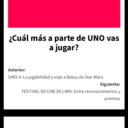
¿Cuál más a parte de UNO vas
a jugar?
Navegación
Anterior:
SIMS 4: La jugabilidad y viaje a Batuu de Star Wars
de
Siguiente:
entradas
FESTIVAL DE CINE DE LIMA: Entre reconocimientos y
premios