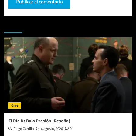
Te pueden interesar
Cine
El Día D: Bajo Presión (Reseña)
Diego Carrillo
6 agosto, 2026
0