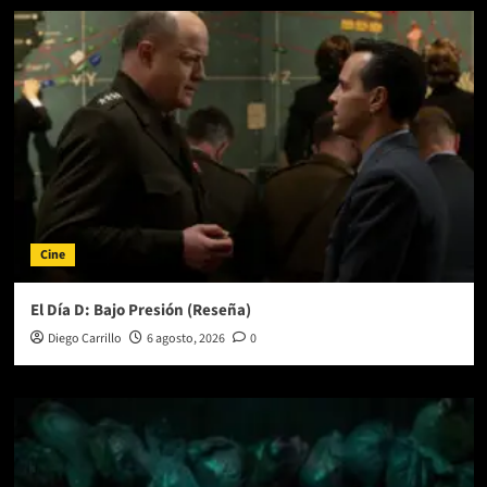
Cine
El Día D: Bajo Presión (Reseña)
Diego Carrillo
6 agosto, 2026
0