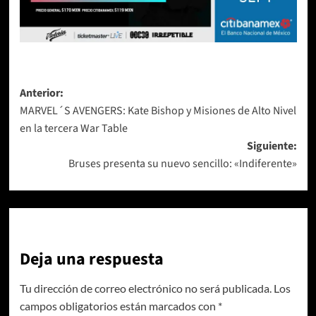
Navegación
Anterior:
MARVEL´S AVENGERS: Kate Bishop y Misiones de Alto Nivel
de
en la tercera War Table
entradas
Siguiente:
Bruses presenta su nuevo sencillo: «Indiferente»
Deja una respuesta
Tu dirección de correo electrónico no será publicada.
Los
campos obligatorios están marcados con
*