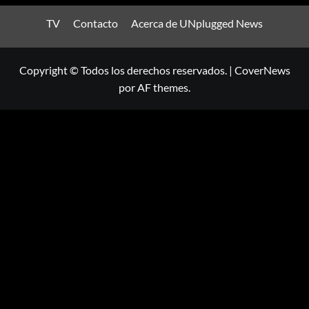
TV
Contacto
Acerca de UNplugged News
Copyright © Todos los derechos reservados.
|
CoverNews
por AF themes.