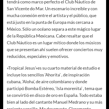
tendrá como marco perfecto el Club Náutico de
San Vicente do Mar. Un escenario increíble y con
mucha conexión entre el artista y el público, que
está justo en la punta de Europa más cercana a
México. Sólo un océano separa a este mágico lugar
de la República Mexicana. Cabe resaltar que el
Club Náutico es un lugar mítico donde los músicos
que se presentan ahí suelen ofrecer conciertos muy
reducidos, especiales y emotivos.
«Tropical Jesus'»es su cuarto material de estudio e
incluye los sencillos ‘Ahorita’ , de inspiración
cubana, ‘Aloha’, de aire colombiano y donde
participó Bomba Estéreo, ‘Isla morenita’ , tema que
se convirtió en disco de oro en España. Todo estaba
bien al lado del cantante Manuel Medrano y su más
reciente sencillo, Me desamaste. Claramente,