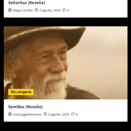
Señoritas (Reseña)
Diego Carrillo
5 agosto, 2026
0
Sin categoría
Semillas (Reseña)
unpluggednewsmx
5 agosto, 2026
0