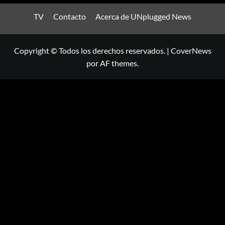
TV
Contacto
Acerca de UNplugged News
Copyright © Todos los derechos reservados.
|
CoverNews
por AF themes.