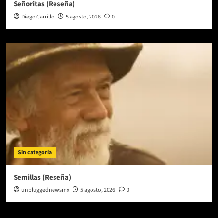
Señoritas (Reseña)
Diego Carrillo
5 agosto, 2026
0
Sin categoría
Semillas (Reseña)
unpluggednewsmx
5 agosto, 2026
0