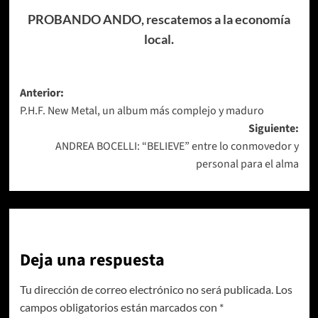
PROBANDO ANDO, rescatemos a la economía
local.
Navegación
Anterior:
P.H.F. New Metal, un album más complejo y maduro
de
Siguiente:
entradas
ANDREA BOCELLI: “BELIEVE” entre lo conmovedor y
personal para el alma
Deja una respuesta
Tu dirección de correo electrónico no será publicada.
Los
campos obligatorios están marcados con
*