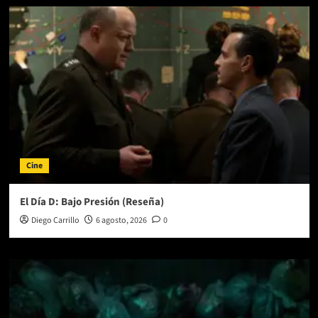
Cine
El Día D: Bajo Presión (Reseña)
Diego Carrillo
6 agosto, 2026
0