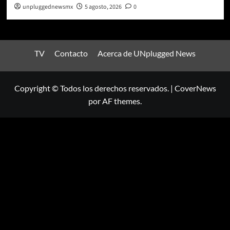
unpluggednewsmx
5 agosto, 2026
0
TV
Contacto
Acerca de UNplugged News
Copyright © Todos los derechos reservados.
|
CoverNews
por AF themes.