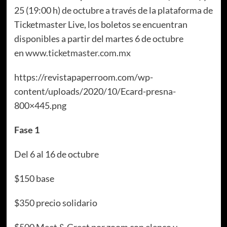
25 (19:00 h) de octubre a través de la plataforma de
Ticketmaster Live, los boletos se encuentran
disponibles a partir del martes 6 de octubre
en
www.ticketmaster.com.mx
https://revistapaperroom.com/wp-
content/uploads/2020/10/Ecard-presna-
800×445.png
Fase 1
Del 6 al 16 de octubre
$150 base
$350 precio solidario
$500 Meet & Greet por zoom con elenco y