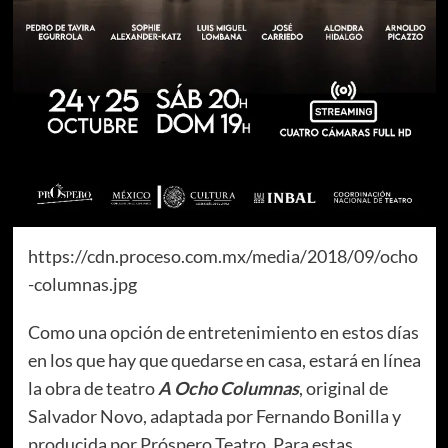
https://cdn.proceso.com.mx/media/2018/09/ocho
-columnas.jpg
Como una opción de entretenimiento en estos días
en los que hay que quedarse en casa, estará en línea
la obra de teatro
A Ocho Columnas
, original de
Salvador Novo, adaptada por Fernando Bonilla y
producida por Próspero Teatro, Para estas