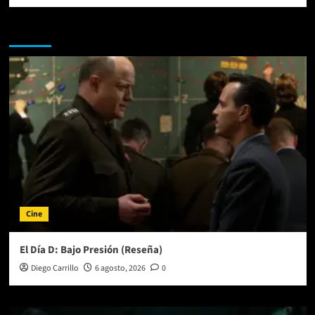
Te pueden interesar
Cine
El Día D: Bajo Presión (Reseña)
Diego Carrillo
6 agosto, 2026
0