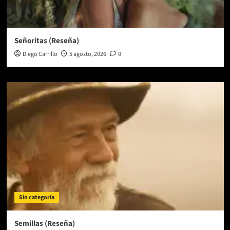
Señoritas (Reseña)
Diego Carrillo
5 agosto, 2026
0
Sin categoría
Semillas (Reseña)