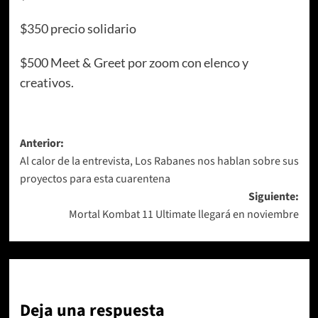
$350 precio solidario
$500 Meet & Greet por zoom con elenco y
creativos.
Navegación
Anterior:
Al calor de la entrevista, Los Rabanes nos hablan sobre sus
de
proyectos para esta cuarentena
entradas
Siguiente:
Mortal Kombat 11 Ultimate llegará en noviembre
Deja una respuesta