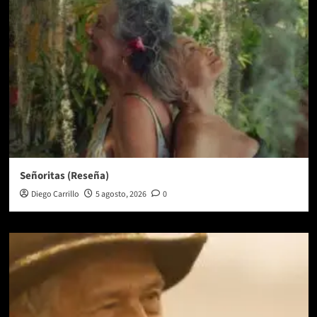
Señoritas (Reseña)
Diego Carrillo
5 agosto, 2026
0