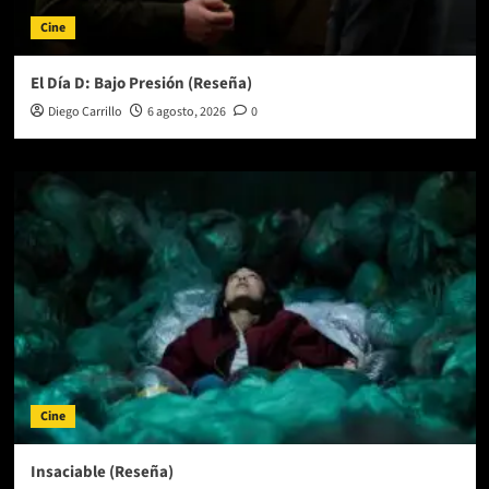
Cine
El Día D: Bajo Presión (Reseña)
Diego Carrillo
6 agosto, 2026
0
Cine
Insaciable (Reseña)