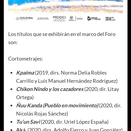
Los títulos que se exhibirán en el marco del Foro
son:
Cortometrajes:
Kpaima
(2019, dirs. Norma Delia Robles
Carrillo y Luis Manuel Hernández Rodríguez)
Chikon Nindo y los cazadores
(2020, dir. Litay
Ortega)
Ñuu Kanda
(Pueblo en movimiento)
(2020, dir.
Nicolás Rojas Sánchez)
Tu’un Savi
(2020, dir. Uriel López España)
Aká
,
(2020, dirs. Adolfo Fierro y Juan González)