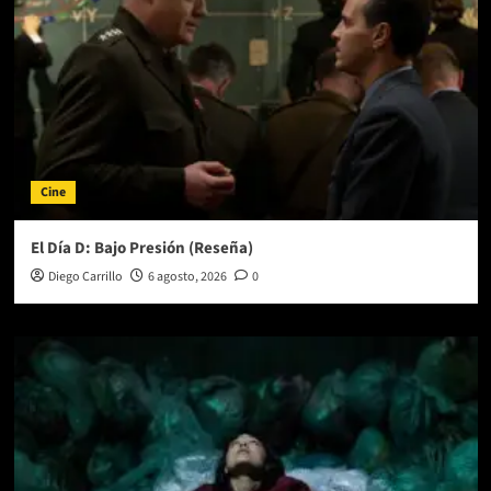
Cine
El Día D: Bajo Presión (Reseña)
Diego Carrillo
6 agosto, 2026
0