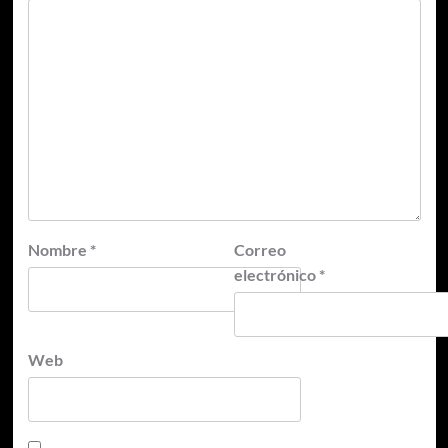
Nombre
*
Correo
electrónico
*
Web