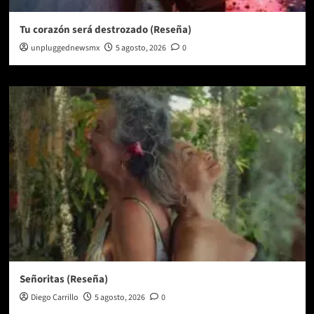
Tu corazón será destrozado (Reseña)
unpluggednewsmx
5 agosto, 2026
0
Señoritas (Reseña)
Diego Carrillo
5 agosto, 2026
0