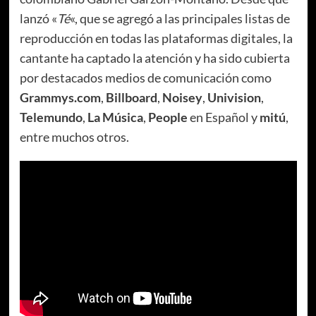
lanzó «
Té
«, que se agregó a las principales listas de
reproducción en todas las plataformas digitales, la
cantante ha captado la atención y ha sido cubierta
por destacados medios de comunicación como
Grammys.com
,
Billboard
,
Noisey
,
Univision
,
Telemundo
,
La Música
,
People
en Español y
mitú
,
entre muchos otros.