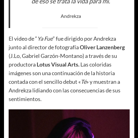
de eso se trata la vida para mi.
Andrekza
El video de “
Ya Fue
” fue dirigido por Andrekza
junto al director de fotografía
Oliver Lanzenberg
(J.Lo, Gabriel Garzón-Montano) a través de su
productora
Lotus Visual Arts.
Las coloridas
imágenes son una continuación de la historia
contada con el sencillo debut «
Té
» y muestran a
Andrekza lidiando con las consecuencias de sus
sentimientos.