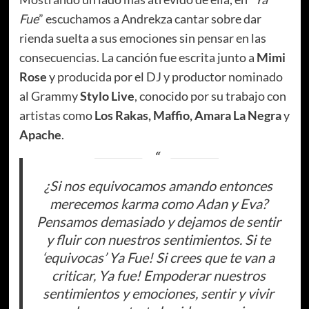
Fue
” escuchamos a Andrekza cantar sobre dar
rienda suelta a sus emociones sin pensar en las
consecuencias. La canción fue escrita junto a
Mimi
Rose
y producida por el DJ y productor nominado
al Grammy
Stylo Live
, conocido por su trabajo con
artistas como
Los Rakas, Maffio, Amara La Negra
y
Apache
.
¿Si nos equivocamos amando entonces
merecemos karma como Adan y Eva?
Pensamos demasiado y dejamos de sentir
y fluir con nuestros sentimientos. Si te
‘equivocas’ Ya Fue! Si crees que te van a
criticar, Ya fue! Empoderar nuestros
sentimientos y emociones, sentir y vivir