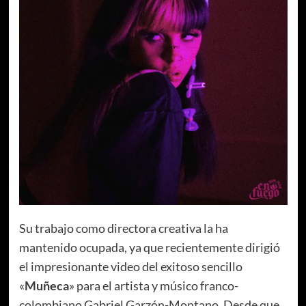
Su trabajo como directora creativa la ha
mantenido ocupada, ya que recientemente dirigió
el impresionante video del exitoso sencillo
«
Muñeca
» para el artista y músico franco-
colombiano Gabriel Garzón-Montano. Desde que