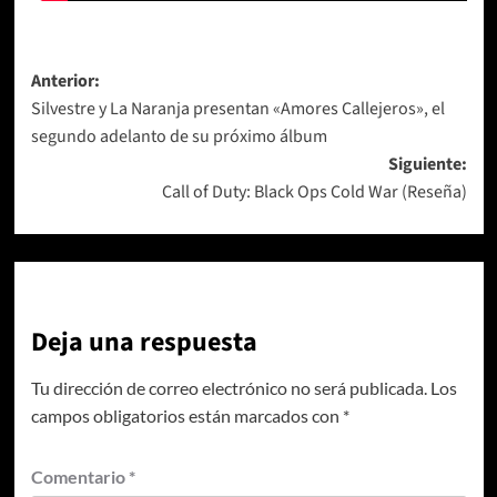
Navegación
Anterior:
Silvestre y La Naranja presentan «Amores Callejeros», el
de
segundo adelanto de su próximo álbum
entradas
Siguiente:
Call of Duty: Black Ops Cold War (Reseña)
Deja una respuesta
Tu dirección de correo electrónico no será publicada.
Los
campos obligatorios están marcados con
*
Comentario
*