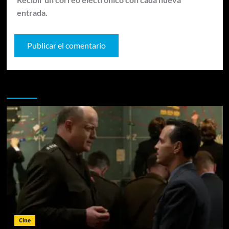
entrada.
Te pueden interesar
Cine