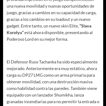
una nueva movilidad y nuevas oportunidades de
juego, gracias a cambios en su capacidad de carga,
gracias a los cambios en su loadout y un nuevo
gadget. Entre tanto, un nuevo skin Elite,
“Slava
Korolyu”
está ahora disponible, presentando al
Poderoso Lord en su mejor forma.
El Defensor Ruso Tachanka ha sido especialmente
mejorado. Anteriormente era muy estático, ahora
carga su DP27 LMG como un arma primaria para
obtener movilidad, con una destrucción masiva
como habilidad contra las paredes. También viene
equipado con un lanzador Shumikha, lanza
granadas incendiarias para no permitir la entrada o