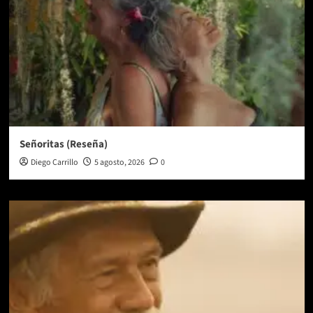
Señoritas (Reseña)
Diego Carrillo
5 agosto, 2026
0