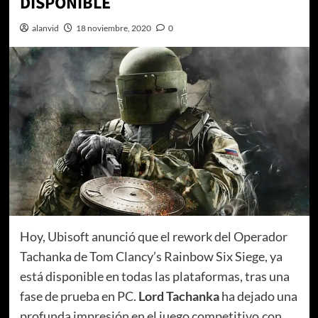
DISPONIBLE
alanvid
18 noviembre, 2020
0
Hoy, Ubisoft anunció que el rework del Operador
Tachanka de Tom Clancy’s Rainbow Six Siege, ya
está disponible en todas las plataformas, tras una
fase de prueba en PC.
Lord Tachanka
ha dejado una
profunda impresión en el juego competitivo,con