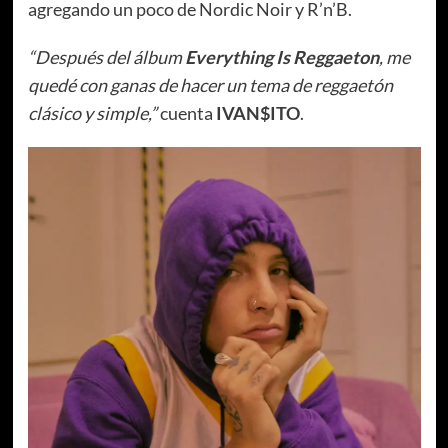
agregando un poco de Nordic Noir y R’n’B.
“Después del álbum
Everything Is Reggaeton
, me
quedé con ganas de hacer un tema de reggaetón
clásico y simple,”
cuenta
IVAN$ITO
.