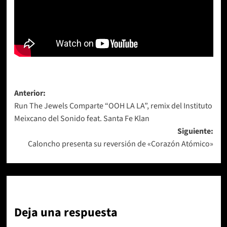
Navegación
Anterior:
Run The Jewels Comparte “OOH LA LA”, remix del Instituto
de
Meixcano del Sonido feat. Santa Fe Klan
entradas
Siguiente:
Caloncho presenta su reversión de «Corazón Atómico»
Deja una respuesta