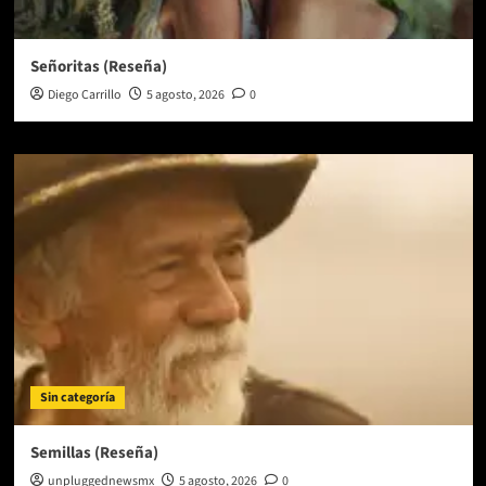
Señoritas (Reseña)
Diego Carrillo
5 agosto, 2026
0
Sin categoría
Semillas (Reseña)
unpluggednewsmx
5 agosto, 2026
0