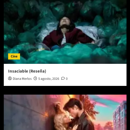
Cine
Insaciable (Reseña)
Diana Merlos
5 agosto, 2026
0