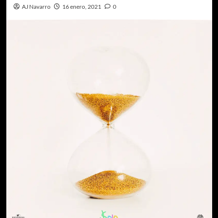
AJ Navarro
16 enero, 2021
0