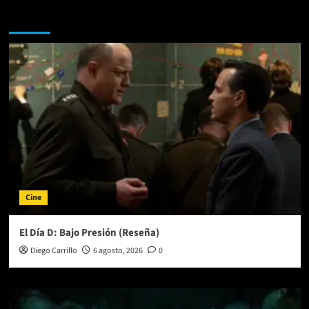
Te pueden interesar
Cine
El Día D: Bajo Presión (Reseña)
Diego Carrillo
6 agosto, 2026
0