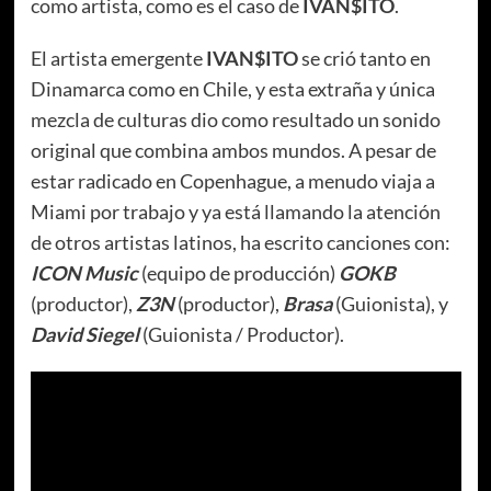
como artista, como es el caso de
IVAN$ITO
.
El artista emergente
IVAN$ITO
se crió tanto en
Dinamarca como en Chile, y esta extraña y única
mezcla de culturas dio como resultado un sonido
original que combina ambos mundos. A pesar de
estar radicado en Copenhague, a menudo viaja a
Miami por trabajo y ya está llamando la atención
de otros artistas latinos, ha escrito canciones con:
ICON Music
(equipo de producción)
GOKB
(productor),
Z3N
(productor),
Brasa
(Guionista), y
David Siegel
(Guionista / Productor).