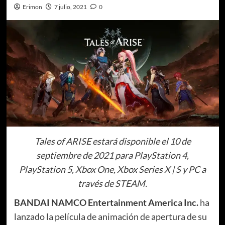
Erimon
7 julio, 2021
0
Tales of ARISE estará disponible el 10 de
septiembre de 2021 para PlayStation 4,
PlayStation 5, Xbox One, Xbox Series X | S y PC a
través de STEAM.
BANDAI NAMCO Entertainment America Inc.
ha
lanzado la película de animación de apertura de su