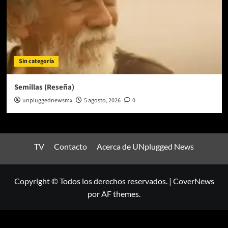
Sin categoría
Semillas (Reseña)
unpluggednewsmx
5 agosto, 2026
0
TV
Contacto
Acerca de UNplugged News
Copyright © Todos los derechos reservados.
|
CoverNews
por AF themes.