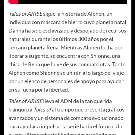
Tales of ARISE
sigue la historia de Alphen, un
individuo con máscara de hierro cuyo planeta natal
Dahna ha sido esclavizado y despojado de recursos
naturales durante los últimos 300 años por el
cercano planeta Rena. Mientras Alphen lucha por
liberar a su gente, se encuentra con Shionne, una
chica de Rena que huye de sus compatriotas. Tanto
Alphen como Shionne se unirán a lo largo del viaje
por un elenco de personajes de apoyo para ayudar
en su lucha por la libertad.
Tales of ARISE
lleva el ADN de la tan querida
franquicia
Tales of
al tiempo que presenta gráficos
avanzados y un sistema de combate evolucionado
para ayudar a impulsar la serie hacia el futuro. Un
nuevo «Atmospheric Shader» desarrollado por