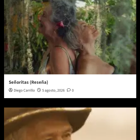
Señoritas (Reseña)
Diego Carrillo
5 agosto, 2026
0