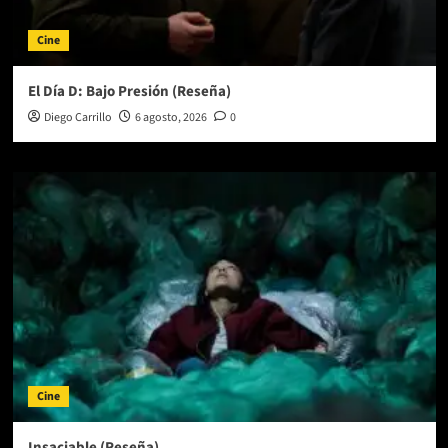
Cine
El Día D: Bajo Presión (Reseña)
Diego Carrillo
6 agosto, 2026
0
Cine
Insaciable (Reseña)