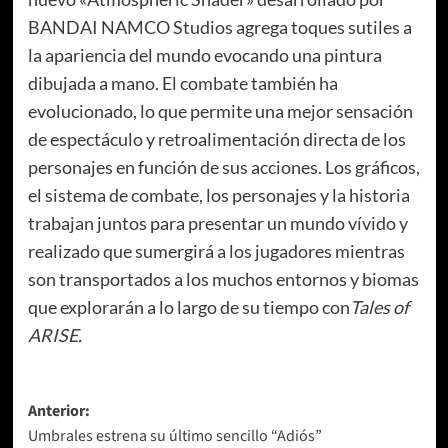
BANDAI NAMCO Studios agrega toques sutiles a
la apariencia del mundo evocando una pintura
dibujada a mano. El combate también ha
evolucionado, lo que permite una mejor sensación
de espectáculo y retroalimentación directa de los
personajes en función de sus acciones. Los gráficos,
el sistema de combate, los personajes y la historia
trabajan juntos para presentar un mundo vívido y
realizado que sumergirá a los jugadores mientras
son transportados a los muchos entornos y biomas
que explorarán a lo largo de su tiempo con
Tales of
ARISE
.
Navegación
Anterior:
Umbrales estrena su último sencillo “Adiós”
de