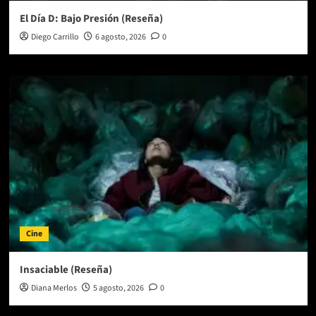
El Día D: Bajo Presión (Reseña)
Diego Carrillo
6 agosto, 2026
0
Cine
Insaciable (Reseña)
Diana Merlos
5 agosto, 2026
0