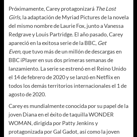
Próximamente, Carey protagonizará
The Lost
Girls
, la adaptación de Myriad Pictures de la novela
del mismo nombre de Laurie Fox, junto a Vanessa
Redgrave y Louis Partridge. El año pasado, Carey
apareció en la exitosa serie de la BBC,
Get
Even,
que tuvo más de un millón de descargas en
BBC iPlayer en sus dos primeras semanas de
lanzamiento. La serie se estrenó en el Reino Unido
el 14 de febrero de 2020 y se lanzó en Netflix en
todos los demás territorios internacionales el 1 de
agosto de 2020.
Carey es mundialmente conocida por su papel de la
joven Diana en el éxito de taquilla WONDER
WOMAN, dirigida por Patty Jenkins y
protagonizada por Gal Gadot, así como la joven