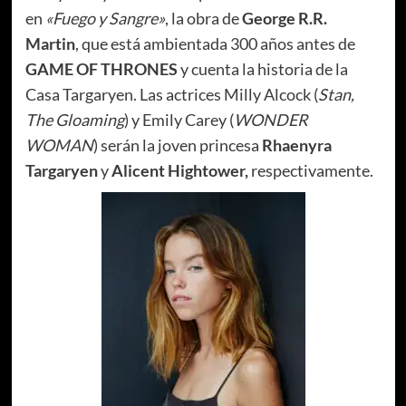
en
«Fuego y Sangre»
, la obra de
George R.R.
Martin
, que está ambientada 300 años antes de
GAME OF THRONES
y cuenta la historia de la
Casa Targaryen. Las actrices Milly Alcock (
Stan,
The Gloaming
) y Emily Carey (
WONDER
WOMAN
) serán la joven princesa
Rhaenyra
Targaryen
y
Alicent Hightower,
respectivamente.