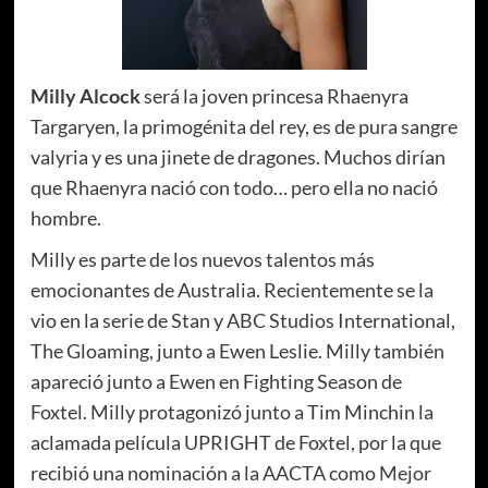
Milly Alcock
será la joven princesa Rhaenyra
Targaryen, la primogénita del rey, es de pura sangre
valyria y es una jinete de dragones. Muchos dirían
que Rhaenyra nació con todo… pero ella no nació
hombre.
Milly es parte de los nuevos talentos más
emocionantes de Australia. Recientemente se la
vio en la serie de Stan y ABC Studios International,
The Gloaming, junto a Ewen Leslie. Milly también
apareció junto a Ewen en Fighting Season de
Foxtel. Milly protagonizó junto a Tim Minchin la
aclamada película UPRIGHT de Foxtel, por la que
recibió una nominación a la AACTA como Mejor