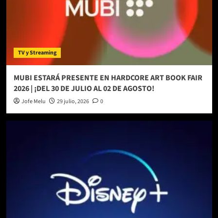
TV y Streaming
MUBI ESTARÁ PRESENTE EN HARDCORE ART BOOK FAIR
2026 | ¡DEL 30 DE JULIO AL 02 DE AGOSTO!
Jofe Melu
29 julio, 2026
0