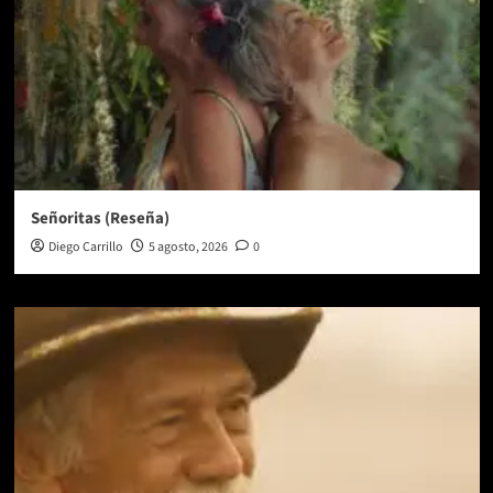
Señoritas (Reseña)
Diego Carrillo
5 agosto, 2026
0