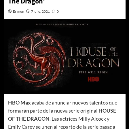
The Dragon’
Erimon
7 julio, 2021
0
HBO Max
acaba de anunciar nuevos talentos que
formarán parte de la nueva serie original
HOUSE
OF THE DRAGON
. Las actrices Milly Alcock y
Emily Carey se unen al reparto de la serie basada