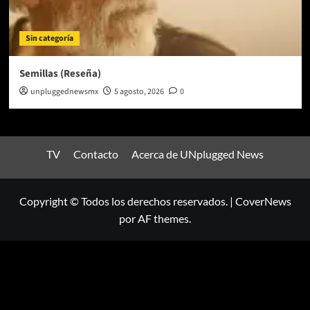
Sin categoría
Semillas (Reseña)
unpluggednewsmx
5 agosto, 2026
0
TV
Contacto
Acerca de UNplugged News
Copyright © Todos los derechos reservados.
|
CoverNews
por AF themes.