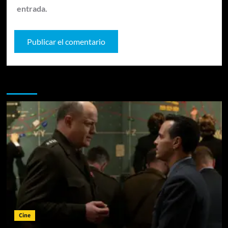
entrada.
Te pueden interesar
Cine