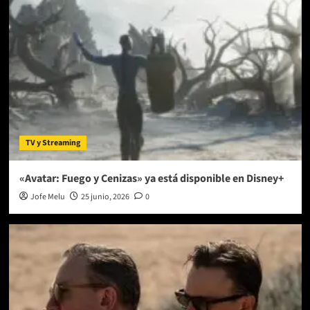
TV y Streaming
«Avatar: Fuego y Cenizas» ya está disponible en Disney+
Jofe Melu
25 junio, 2026
0