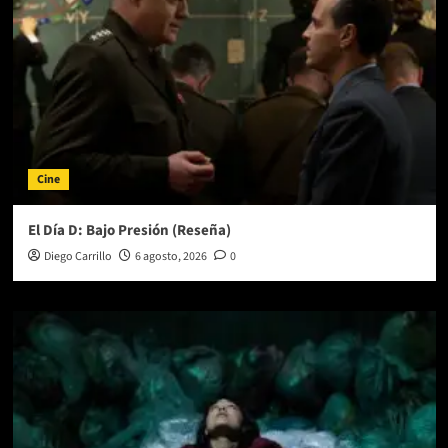
Cine
El Día D: Bajo Presión (Reseña)
Diego Carrillo
6 agosto, 2026
0