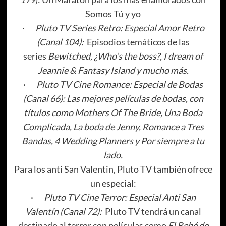
Somos Tú y yo
·
Pluto TV Series Retro: Especial Amor Retro
(Canal 104):
Episodios temáticos de las
series
Bewitched, ¿Who’s the boss?, I dream of
Jeannie & Fantasy Island y mucho más.
·
Pluto TV Cine Romance: Especial de Bodas
(Canal 66): Las mejores películas de bodas, con
títulos como Mothers Of The Bride, Una Boda
Complicada, La boda de Jenny, Romance a Tres
Bandas, 4 Wedding Planners y Por siempre a tu
lado.
Para los anti San Valentin, Pluto TV también ofrece
un especial:
·
Pluto TV Cine Terror: Especial Anti San
Valentín (Canal 72):
Pluto TV tendrá un canal
destinado al terror con películas como
El Bebé de