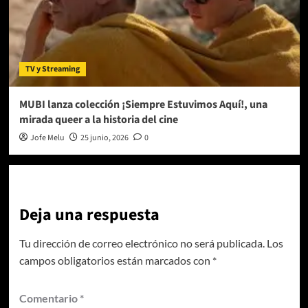
TV y Streaming
MUBI lanza colección ¡Siempre Estuvimos Aquí!, una
mirada queer a la historia del cine
Jofe Melu
25 junio, 2026
0
Deja una respuesta
Tu dirección de correo electrónico no será publicada.
Los
campos obligatorios están marcados con
*
Comentario
*