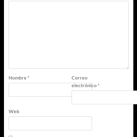
Nombre
*
Correo
electrónico
*
Web