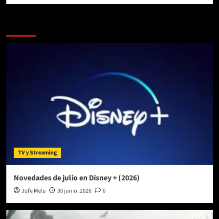
Más historias
TV y Streaming
Novedades de julio en Disney + (2026)
Jofe Melu
30 junio, 2026
0