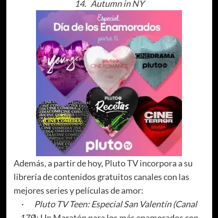
14.
Autumn in NY
Además, a partir de hoy, Pluto TV incorpora a su
librería de contenidos gratuitos canales con las
mejores series y películas de amor:
·
Pluto TV Teen: Especial San Valentín (Canal
179
): Un Maratón para los más enamorados con