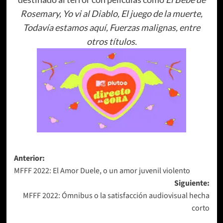
Rosemary, Yo vi al Diablo, El juego de la muerte,
Todavía estamos aquí, Fuerzas malignas, entre
otros títulos.
Navegación
Anterior:
MFFF 2022: El Amor Duele, o un amor juvenil violento
de
Siguiente:
entradas
MFFF 2022: Ómnibus o la satisfacción audiovisual hecha
corto