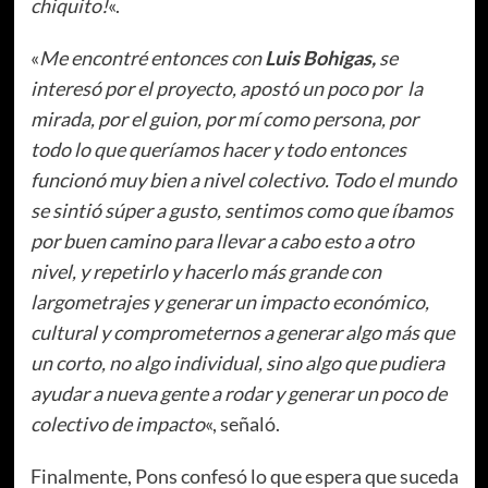
chiquito!
«.
«
Me encontré entonces con
Luis Bohigas,
se
interesó por el proyecto, apostó un poco por la
mirada, por el guion, por mí como persona, por
todo lo que queríamos hacer y todo entonces
funcionó muy bien a nivel colectivo. Todo el mundo
se sintió súper a gusto, sentimos como que íbamos
por buen camino para llevar a cabo esto a otro
nivel, y repetirlo y hacerlo más grande con
largometrajes y generar un impacto económico,
cultural y comprometernos a generar algo más que
un corto, no algo individual, sino algo que pudiera
ayudar a nueva gente a rodar y generar un poco de
colectivo de impacto
«, señaló.
Finalmente, Pons confesó lo que espera que suceda