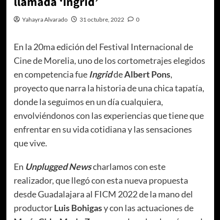
llamada ‘Ingrid’
Yahayra Alvarado
31 octubre, 2022
0
En la 20ma edición del Festival Internacional de
Cine de Morelia, uno de los cortometrajes elegidos
en competencia fue
Ingrid
de
Albert Pons
,
proyecto que narra la historia de una chica tapatía,
donde la seguimos en un día cualquiera,
envolviéndonos con las experiencias que tiene que
enfrentar en su vida cotidiana y las sensaciones
que vive.
En
Unplugged News
charlamos con este
realizador, que llegó con esta nueva propuesta
desde Guadalajara al FICM 2022 de la mano del
productor
Luis Bohigas
y con las actuaciones de