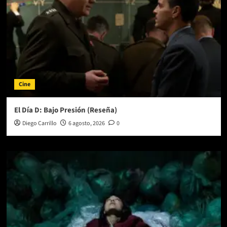
Cine
El Día D: Bajo Presión (Reseña)
Diego Carrillo
6 agosto, 2026
0