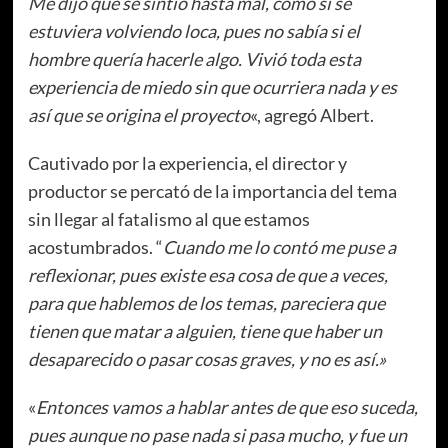
Me dijo que se sintió hasta mal, como si se
estuviera volviendo loca, pues no sabía si el
hombre quería hacerle algo. Vivió toda esta
experiencia de miedo sin que ocurriera nada y es
así que se origina el proyecto
«, agregó Albert.
Cautivado por la experiencia, el director y
productor se percató de la importancia del tema
sin llegar al fatalismo al que estamos
acostumbrados. “
Cuando me lo contó me puse a
reflexionar, pues existe esa cosa de que a veces,
para que hablemos de los temas, pareciera que
tienen que matar a alguien, tiene que haber un
desaparecido o pasar cosas graves, y no es así.»
«
Entonces vamos a hablar antes de que eso suceda,
pues aunque no pase nada si pasa mucho, y fue un