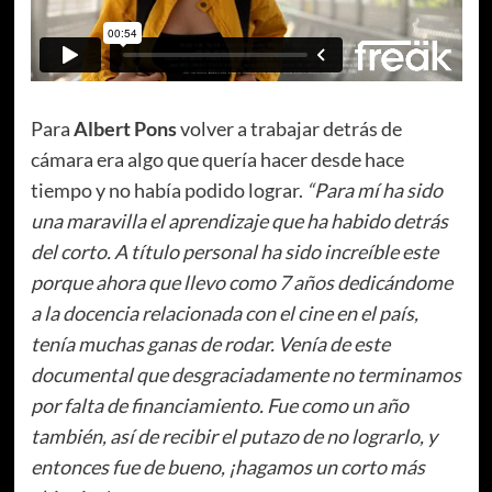
Para
Albert Pons
volver a trabajar detrás de
cámara era algo que quería hacer desde hace
tiempo y no había podido lograr.
“Para mí ha sido
una maravilla el aprendizaje que ha habido detrás
del corto. A título personal ha sido increíble este
porque ahora que llevo como 7 años dedicándome
a la docencia relacionada con el cine en el país,
tenía muchas ganas de rodar. Venía de este
documental que desgraciadamente no terminamos
por falta de financiamiento. Fue como un año
también, así de recibir el putazo de no lograrlo, y
entonces fue de bueno, ¡hagamos un corto más