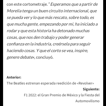
con este cortometraje. “
Esperamos que a partir de
Morelia tenga un buen circuito internacional, que
se pueda ver y lo que más rescato, sobre todo, es
que mucha gente, empezando por mi, ha iniciado a
rodar y que esta historia ha detonado muchas
cosas, que nos den trabajo y poder generar
confianza en la industria, creérsela para seguir
haciendo cosas. Y que el corto se vea, inspire,
genere debate
«, concluyó.
Navegación
Anterior:
The Beatles estrenan esperada reedición de «Revolver»
de
Siguiente:
entradas
F1 2022: el Gran Premio de México y la Fiesta del
Automovilismo