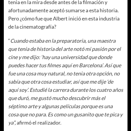
tenia en la mira desde antes de la filmación y
afortunadamente aceptó sumarse a esta historia.
Pero ¿cómo fue que Albert inició en esta industria
de la cinematografía?
“
Cuando estaba en la preparatoria, una maestra
que tenia de historia del arte notó mi pasión por el
cine y me dijo: ‘hay una universidad que donde
puedes hacer tus filmes aquí en Barcelona’. Así que
fue una cosa muy natural, no tenia otra opción, no
sabía que otra cosa estudiar, así que me dije ‘de
aquí soy’. Estudié la carrera durante los cuatro años
que duró, me gustó mucho descubrir más el
séptimo arte y algunas películas porque es una
cosa que no para. Es como un gusanito que te pica y
ya”,
afirmó el realizador.