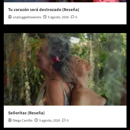
Tu corazón será destrozado (Reseña)
unpluggednewsmx
5 agosto, 2026
0
Señoritas (Reseña)
Diego Carrillo
5 agosto, 2026
0