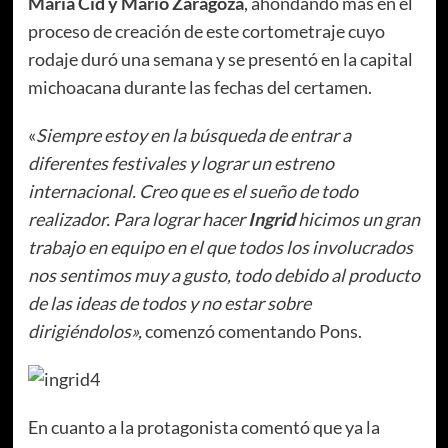
María Cid y Mario Zaragoza
, ahondando más en el
proceso de creación de este cortometraje cuyo
rodaje duró una semana y se presentó en la capital
michoacana durante las fechas del certamen.
«
Siempre estoy en la búsqueda de entrar a
diferentes festivales y lograr un estreno
internacional. Creo que es el sueño de todo
realizador. Para lograr hacer
Ingrid
hicimos un gran
trabajo en equipo en el que todos los involucrados
nos sentimos muy a gusto, todo debido al producto
de las ideas de todos y no estar sobre
dirigiéndolos»,
comenzó comentando Pons.
En cuanto a la protagonista comentó que ya la