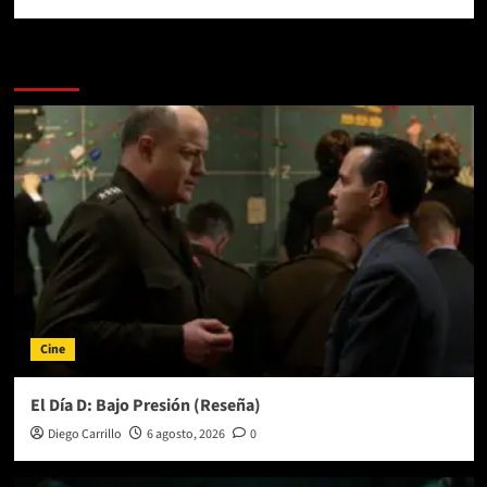
Más historias
Cine
El Día D: Bajo Presión (Reseña)
Diego Carrillo
6 agosto, 2026
0