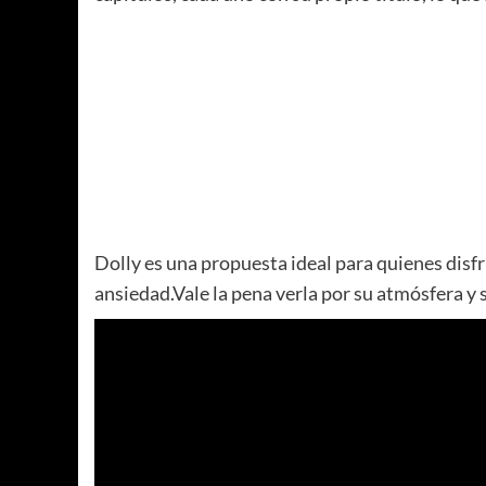
Dolly es una propuesta ideal para quienes dis
ansiedad.Vale la pena verla por su atmósfera y