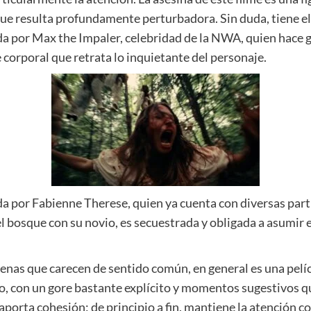
que resulta profundamente perturbadora. Sin duda, tiene el 
tada por Max the Impaler, celebridad de la NWA, quien hace 
 corporal que retrata lo inquietante del personaje.
a por Fabienne Therese, quien ya cuenta con diversas partic
 bosque con su novio, es secuestrada y obligada a asumir el
cenas que carecen de sentido común, en general es una pelíc
, con un gore bastante explícito y momentos sugestivos qu
 aporta cohesión; de principio a fin, mantiene la atención c