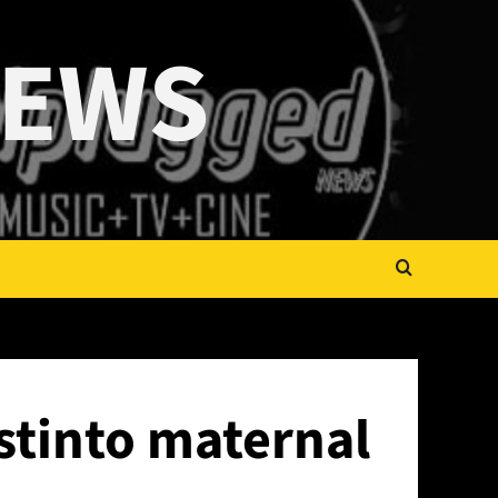
NEWS
nstinto maternal