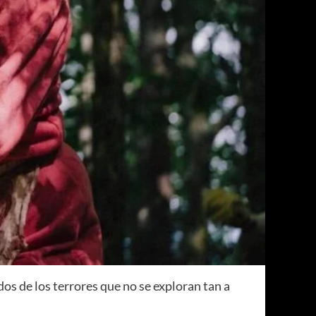
os de los terrores que no se exploran tan a