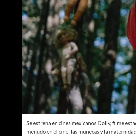
Se estrena en cines mexicanos Dolly, filme esta
menudo en el cine: las muñecas y la maternida