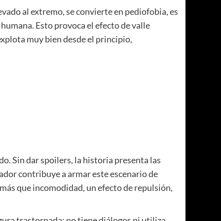
vado al extremo, se convierte en pediofobia, es
a humana. Esto provoca el efecto de valle
xplota muy bien desde el principio,
 Sin dar spoilers, la historia presenta las
tador contribuye a armar este escenario de
, más que incomodidad, un efecto de repulsión,
ura trastornada: no tiene diálogos ni utiliza