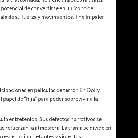
potencial de convertirse en un ícono del
gala de su fuerza y movimientos. The Impaler
ipaciones en películas de terror. En Dolly,
 papel de “hija” para poder sobrevivir a la
ula entretenida. Sus defectos narrativos se
e refuerzan la atmósfera. La trama se divide en
on escenas inquietantes y violentas.