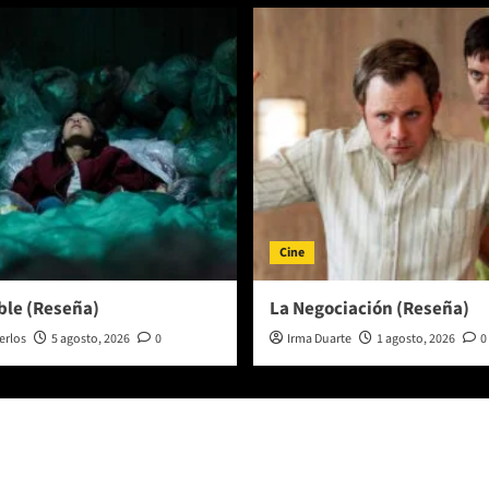
Cine
ble (Reseña)
La Negociación (Reseña)
erlos
5 agosto, 2026
0
Irma Duarte
1 agosto, 2026
0