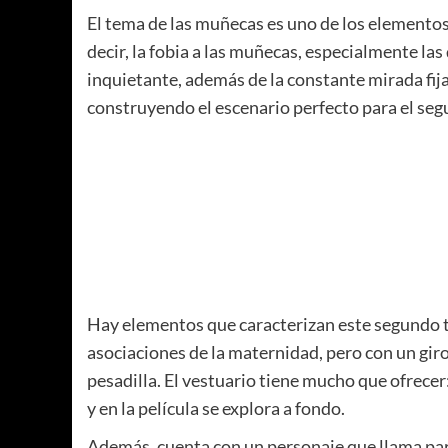
El tema de las muñecas es uno de los elementos
decir, la fobia a las muñecas, especialmente las
inquietante, además de la constante mirada fij
construyendo el escenario perfecto para el seg
Hay elementos que caracterizan este segundo tem
asociaciones de la maternidad, pero con un gir
pesadilla. El vestuario tiene mucho que ofrecer
y en la película se explora a fondo.
Además, cuenta con un personaje que llama parti