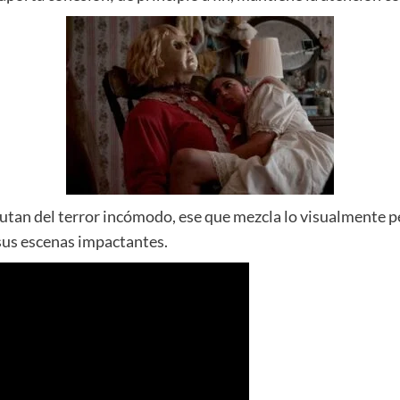
frutan del terror incómodo, ese que mezcla lo visualmente 
 sus escenas impactantes.