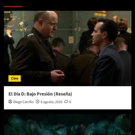
Más historias
Cine
El Día D: Bajo Presión (Reseña)
Diego Carrillo
6 agosto, 2026
0