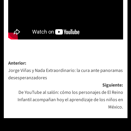
Navegación
Anterior:
Jorge Viñas y Nada Extraordinario: la cura ante panoramas
de
desesperanzadores
entradas
Siguiente:
De YouTube al salón: cómo los personajes de El Reino
Infantil acompañan hoy el aprendizaje de los niños en
México.