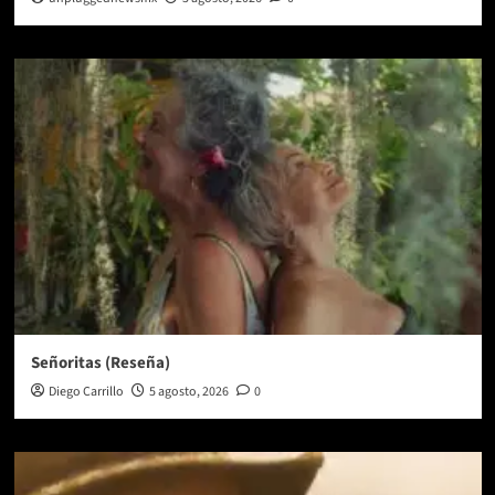
Señoritas (Reseña)
Diego Carrillo
5 agosto, 2026
0