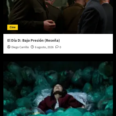
Cine
El Día D: Bajo Presión (Reseña)
Diego Carrillo
6 agosto, 2026
0