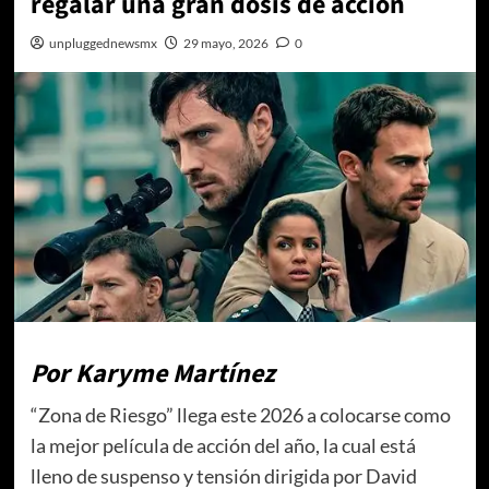
regalar una gran dosis de acción
unpluggednewsmx
29 mayo, 2026
0
Por Karyme Martínez
“Zona de Riesgo” llega este 2026 a colocarse como
la mejor película de acción del año, la cual está
lleno de suspenso y tensión dirigida por David