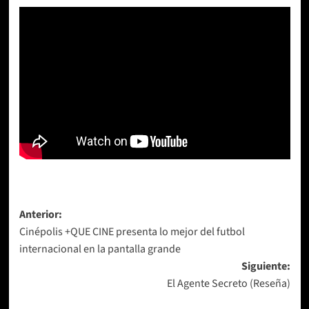
Navegación
Anterior:
Cinépolis +QUE CINE presenta lo mejor del futbol
de
internacional en la pantalla grande
entradas
Siguiente:
El Agente Secreto (Reseña)