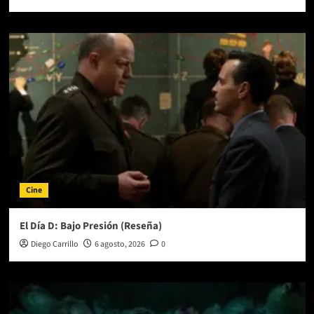
Cine
El Día D: Bajo Presión (Reseña)
Diego Carrillo
6 agosto, 2026
0