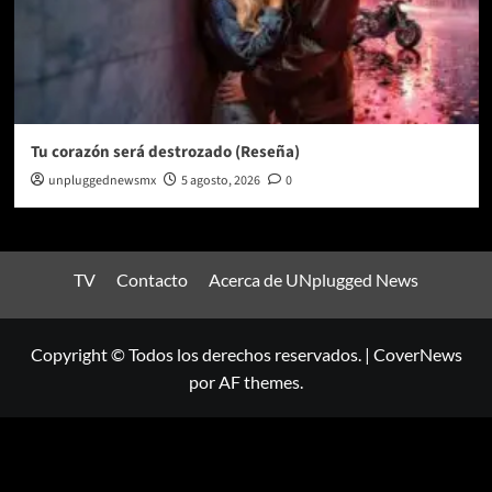
Tu corazón será destrozado (Reseña)
unpluggednewsmx
5 agosto, 2026
0
TV
Contacto
Acerca de UNplugged News
Copyright © Todos los derechos reservados.
|
CoverNews
por AF themes.