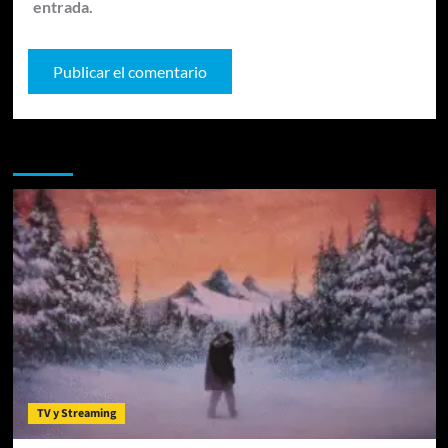
entrada.
Te pueden interesar
TV y Streaming