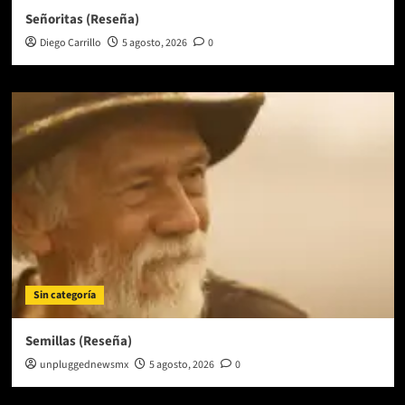
Señoritas (Reseña)
Diego Carrillo
5 agosto, 2026
0
Sin categoría
Semillas (Reseña)
unpluggednewsmx
5 agosto, 2026
0