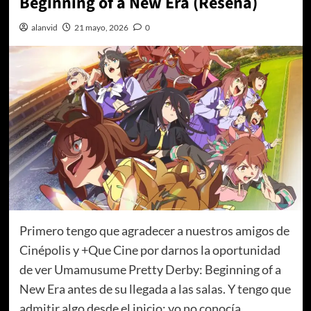
Beginning of a New Era (Reseña)
alanvid
21 mayo, 2026
0
Primero tengo que agradecer a nuestros amigos de
Cinépolis y +Que Cine por darnos la oportunidad
de ver Umamusume Pretty Derby: Beginning of a
New Era antes de su llegada a las salas. Y tengo que
admitir algo desde el inicio: yo no conocía