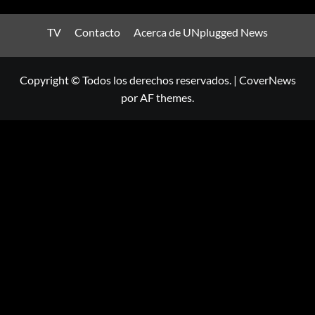
TV
Contacto
Acerca de UNplugged News
Copyright © Todos los derechos reservados.
|
CoverNews
por AF themes.