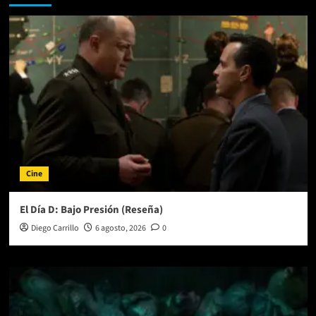
Cine
El Día D: Bajo Presión (Reseña)
Diego Carrillo
6 agosto, 2026
0