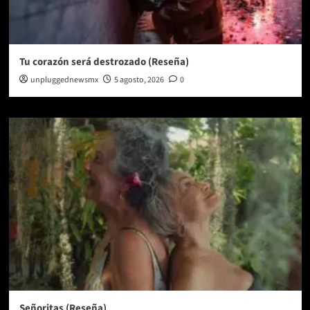
Tu corazón será destrozado (Reseña)
unpluggednewsmx
5 agosto, 2026
0
Señoritas (Reseña)