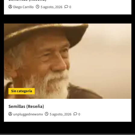
Diego Carrillo
5 agosto, 2026
0
Sin categoría
Semillas (Reseña)
unpluggednewsmx
5 agosto, 2026
0